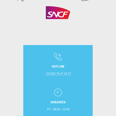
HOTLINE
+33 (0)3 74 47 43 37
HORAIRES
7/7 : 08:00 - 22:00