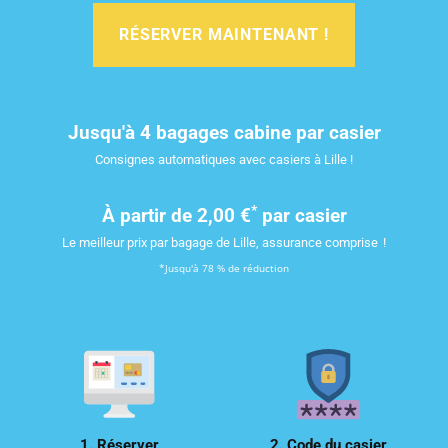
RÉSERVER MAINTENANT !
Jusqu'à 4 bagages cabine par casier
Consignes automatiques avec casiers à Lille !
*
À partir de
2,00 €
par casier
Le meilleur prix par bagage de Lille, assurance comprise !
*Jusqu'à 78 % de réduction
1. Réserver
2. Code du casier