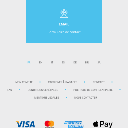
EMAIL
Formulaire de contact
FR
EN
IT
ES
DE
BR
JA
MON COMPTE
CONSIGNES À BAGAGES
CONCEPT
FAQ
CONDITIONS GÉNÉRALES
POLITIQUE DE CONFIDENTIALITÉ
MENTIONS LÉGALES
NOUS CONTACTER