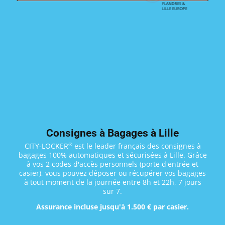
FLANDRES &
LILLE EUROPE
Consignes à Bagages à Lille
®
CITY-LOCKER
est le leader français des consignes à
bagages 100% automatiques et sécurisées à Lille. Grâce
à vos 2 codes d'accès personnels (porte d'entrée et
casier), vous pouvez déposer ou récupérer vos bagages
à tout moment de la journée entre 8h et 22h, 7 jours
sur 7.
Assurance incluse jusqu'à 1.500 € par casier.