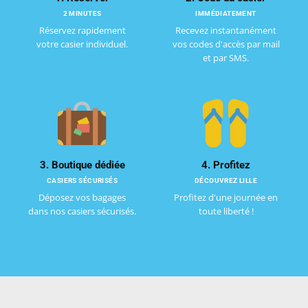
2 MINUTES
IMMÉDIATEMENT
Réservez rapidement
Recevez instantanément
votre casier individuel.
vos codes d'accès par mail
et par SMS.
3. Boutique dédiée
4. Profitez
CASIERS SÉCURISÉS
DÉCOUVREZ LILLE
Déposez vos bagages
Profitez d'une journée en
dans nos casiers sécurisés.
toute liberté !