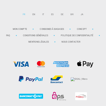
FR
EN
IT
ES
DE
BR
JA
MON COMPTE
CONSIGNES À BAGAGES
CONCEPT
FAQ
CONDITIONS GÉNÉRALES
POLITIQUE DE CONFIDENTIALITÉ
MENTIONS LÉGALES
NOUS CONTACTER