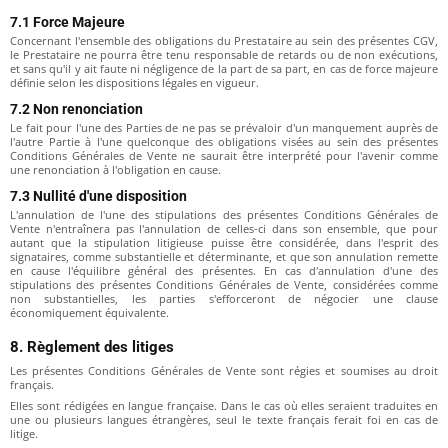
7.1 Force Majeure
Concernant l'ensemble des obligations du Prestataire au sein des présentes CGV,
le Prestataire ne pourra être tenu responsable de retards ou de non exécutions,
et sans qu'il y ait faute ni négligence de la part de sa part, en cas de force majeure
définie selon les dispositions légales en vigueur.
7.2 Non renonciation
Le fait pour l'une des Parties de ne pas se prévaloir d'un manquement auprès de
l'autre Partie à l'une quelconque des obligations visées au sein des présentes
Conditions Générales de Vente ne saurait être interprété pour l'avenir comme
une renonciation à l'obligation en cause.
7.3 Nullité d'une disposition
L'annulation de l'une des stipulations des présentes Conditions Générales de
Vente n'entraînera pas l'annulation de celles-ci dans son ensemble, que pour
autant que la stipulation litigieuse puisse être considérée, dans l'esprit des
signataires, comme substantielle et déterminante, et que son annulation remette
en cause l'équilibre général des présentes. En cas d'annulation d'une des
stipulations des présentes Conditions Générales de Vente, considérées comme
non substantielles, les parties s'efforceront de négocier une clause
économiquement équivalente.
8. Règlement des litiges
Les présentes Conditions Générales de Vente sont régies et soumises au droit
français.
Elles sont rédigées en langue française. Dans le cas où elles seraient traduites en
une ou plusieurs langues étrangères, seul le texte français ferait foi en cas de
litige.