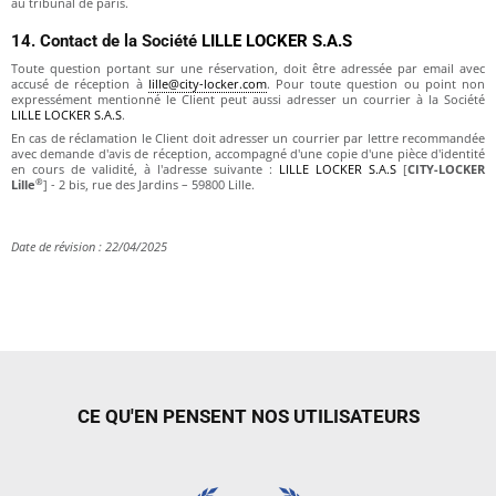
au tribunal de paris.
14. Contact de la Société
LILLE LOCKER S.A.S
Toute question portant sur une réservation, doit être adressée par email avec
accusé de réception à
lille@city-locker.com
. Pour toute question ou point non
expressément mentionné le Client peut aussi adresser un courrier à la Société
LILLE LOCKER S.A.S
.
En cas de réclamation le Client doit adresser un courrier par lettre recommandée
avec demande d'avis de réception, accompagné d'une copie d'une pièce d'identité
en cours de validité, à l'adresse suivante :
LILLE LOCKER S.A.S
[
CITY-LOCKER
®
Lille
] - 2 bis, rue des Jardins – 59800 Lille.
Date de révision : 22/04/2025
CE QU'EN PENSENT NOS UTILISATEURS