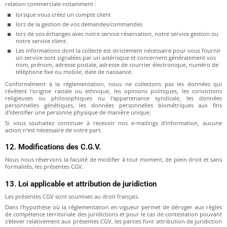
relation commerciale notamment :
lorsque vous créez un compte client
lors de la gestion de vos demandes/commandes
lors de vos échanges avec notre service réservation, notre service gestion ou
notre service client.
Les informations dont la collecte est strictement nécessaire pour vous fournir
un service sont signalées par un astérisque et concernent généralement vos
nom, prénom, adresse postale, adresse de courrier électronique, numéro de
téléphone fixe ou mobile, date de naissance.
Conformément à la réglementation, nous ne collectons pas les données qui
révèlent l'origine raciale ou ethnique, les opinions politiques, les convictions
religieuses ou philosophiques ou l'appartenance syndicale, les données
personnelles génétiques, les données personnelles biométriques aux fins
d'identifier une personne physique de manière unique.
Si vous souhaitez continuer à recevoir nos e-mailings d'information, aucune
action n'est nécessaire de votre part.
12. Modifications des C.G.V.
Nous nous réservons la faculté de modifier à tout moment, de plein droit et sans
formalités, les présentes CGV.
13. Loi applicable et attribution de juridiction
Les présentes CGV sont soumises au droit français.
Dans l'hypothèse où la réglementation en vigueur permet de déroger aux règles
de compétence territoriale des juridictions et pour le cas de contestation pouvant
s'élever relativement aux présentes CGV, les parties font attribution de juridiction